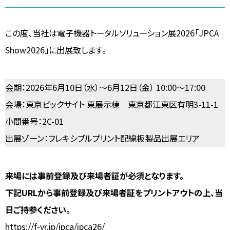
この度、当社は電子機器トータルソリューション展2026「JPCA
Show2026」に出展致します。
会期：2026年6月10日（水）～6月12日（金） 10:00～17:00
会場：東京ビックサイト 東展示棟 東京都江東区有明3-11-1
小間番号：2C-01
出展ゾーン：フレキシブルプリント配線板製品出展エリア
来場には事前登録及び来場者証が必須となります。
下記URLから事前登録及び来場者証をプリントアウトの上、当
日ご持参ください。
https://f-vr.jp/jpca/jpca26/